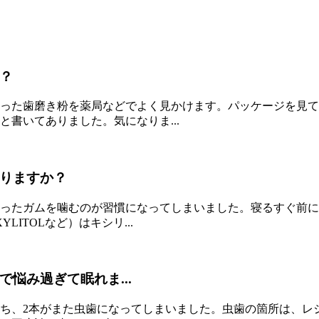
？
った歯磨き粉を薬局などでよく見かけます。パッケージを見て
書いてありました。気になりま...
りますか？
ったガムを噛むのが習慣になってしまいました。寝るすぐ前に
LITOLなど）はキシリ...
悩み過ぎて眠れま...
のうち、2本がまた虫歯になってしまいました。虫歯の箇所は、