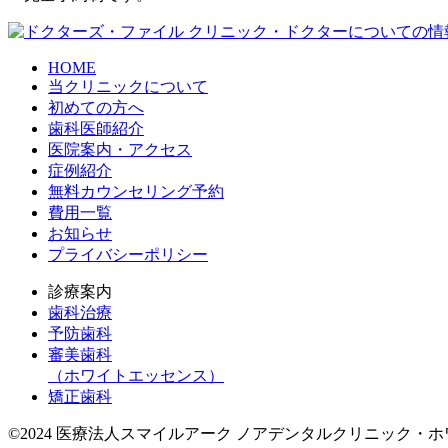
HOME
当クリニックについて
初めての方へ
歯科医師紹介
医院案内・アクセス
症例紹介
無料カウンセリング予約
費用一覧
お知らせ
プライバシーポリシー
診療案内
歯科治療
予防歯科
審美歯科
（ホワイトエッセンス）
矯正歯科
©2024 医療法人スマイルアーク ノアデンタルクリニック・