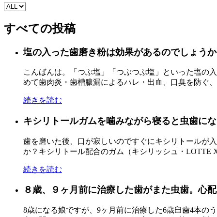
すべての投稿
塩の入った歯磨き粉は効果があるのでしょうか
こんばんは。「つぶ塩」「つぶつぶ塩」といった塩の入
めて歯肉炎・歯槽膿漏によるハレ・出血、口臭を防ぐ、と
続きを読む
キシリトールガムを噛みながら寝ると虫歯にな
歯を磨いた後、口が寂しいのですぐにキシリトールが入
か？キシリトール配合のガム（キシリッシュ・LOTTE XY
続きを読む
８歳、９ヶ月前に治療した歯がまた虫歯。心配で
8歳になる娘ですが、9ヶ月前に治療した6歳臼歯4本