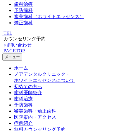
歯科治療
予防歯科
審美歯科（ホワイトエッセンス）
矯正歯科
TEL
カウンセリング予約
お問い合わせ
PAGETOP
メニュー
ホーム
ノアデンタルクリニック・
ホワイトエッセンスについて
初めての方へ
歯科医師紹介
歯科治療
予防歯科
審美歯科・矯正歯科
医院案内・アクセス
症例紹介
無料カウンセリング予約