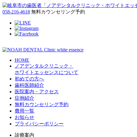
058-216-4618
無料カウンセリング予約
HOME
ノアデンタルクリニック・
ホワイトエッセンスについて
初めての方へ
歯科医師紹介
医院案内・アクセス
症例紹介
無料カウンセリング予約
費用一覧
お知らせ
プライバシーポリシー
診療案内