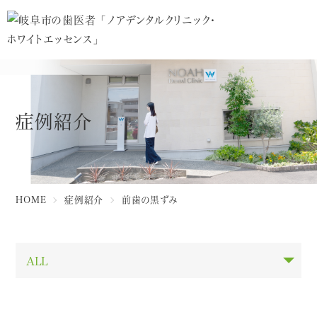
症例紹介
HOME
症例紹介
前歯の黒ずみ