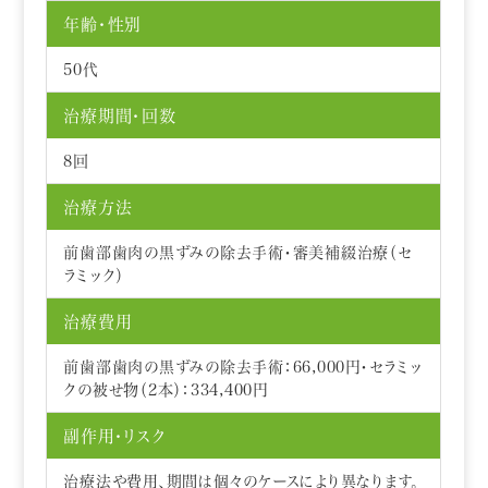
年齢・性別
50代
治療期間・回数
8回
治療方法
前歯部歯肉の黒ずみの除去手術・審美補綴治療（セ
ラミック）
治療費用
前歯部歯肉の黒ずみの除去手術：66,000円・セラミッ
クの被せ物（2本）：334,400円
副作用・リスク
治療法や費用、期間は個々のケースにより異なります。