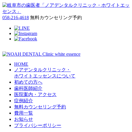
058-216-4618
無料カウンセリング予約
HOME
ノアデンタルクリニック・
ホワイトエッセンスについて
初めての方へ
歯科医師紹介
医院案内・アクセス
症例紹介
無料カウンセリング予約
費用一覧
お知らせ
プライバシーポリシー