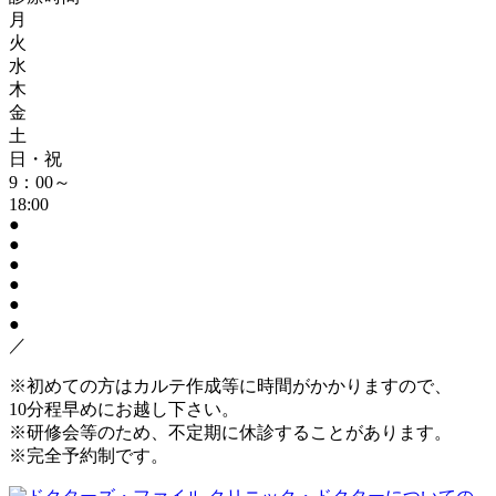
月
火
水
木
金
土
日・祝
9：00～
18:00
●
●
●
●
●
●
／
※
初めての方はカルテ作成等に時間がかかりますので、
10分程早めにお越し下さい。
※
研修会等のため、不定期に休診することがあります。
※
完全予約制です。