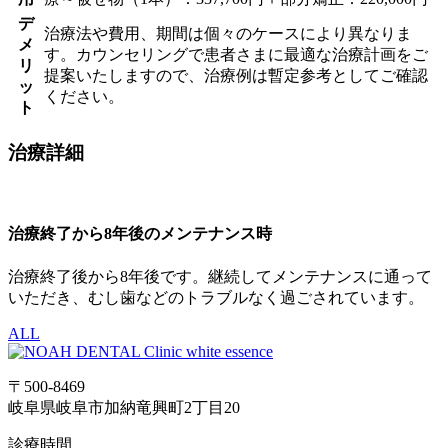
デ
治療法や費用、期間は個々のケースにより異なりま
メ
す。カウンセリングで患者さまに最適な治療計画をご
リ
提案いたしますので、治療例は暫定参考としてご確認
ッ
ください。
ト
治療詳細
治療終了から8年後のメンテナンス時
治療終了後から8年後です。継続してメンテナンスに通って
いただき、むし歯などのトラブルなく過ごされています。
ALL
〒500-8469
岐阜県岐阜市加納竜興町2丁目20
診療時間