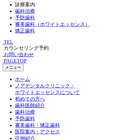
診療案内
歯科治療
予防歯科
審美歯科（ホワイトエッセンス）
矯正歯科
TEL
カウンセリング予約
お問い合わせ
PAGETOP
メニュー
ホーム
ノアデンタルクリニック・
ホワイトエッセンスについて
初めての方へ
歯科医師紹介
歯科治療
予防歯科
審美歯科・矯正歯科
医院案内・アクセス
症例紹介