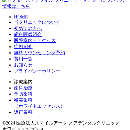
HOME
当クリニックについて
初めての方へ
歯科医師紹介
医院案内・アクセス
症例紹介
無料カウンセリング予約
費用一覧
お知らせ
プライバシーポリシー
診療案内
歯科治療
予防歯科
審美歯科
（ホワイトエッセンス）
矯正歯科
©2024 医療法人スマイルアーク ノアデンタルクリニック・
ホワイトエッセンス.